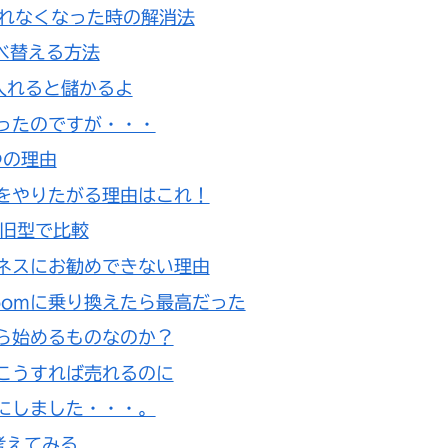
されなくなった時の解消法
並べ替える方法
入れると儲かるよ
ったのですが・・・
つの理由
をやりたがる理由はこれ！
型と旧型で比較
ネスにお勧めできない理由
oomに乗り換えたら最高だった
ら始めるものなのか？
こうすれば売れるのに
にしました・・・。
考えてみる