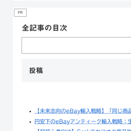
PR
全記事の目次
投稿
【未来志向のeBay輸入戦略】「同じ商
円安下のeBayアンティーク輸入戦略：