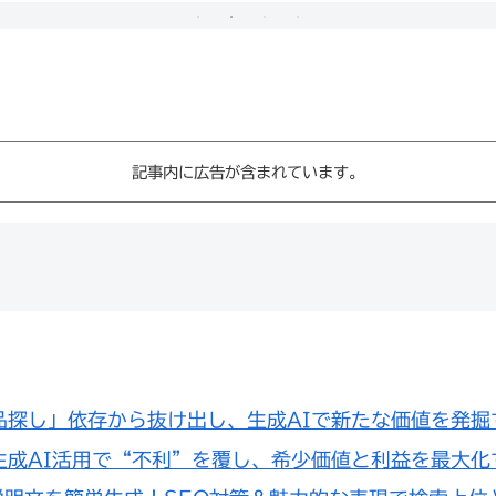
記事内に広告が含まれています。
品探し」依存から抜け出し、生成AIで新たな価値を発
生成AI活用で“不利”を覆し、希少価値と利益を最大化