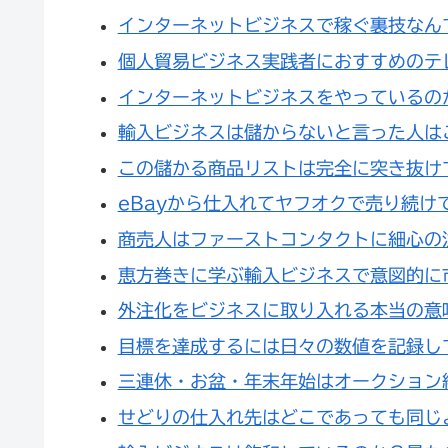
インターネットビジネスで稼ぐ裏技なん
個人貿易ビジネス実践者におすすめのテ
インターネットビジネスをやっているの
輸入ビジネスは儲からないと言った人は
この儲かる商品リストは完全に突き抜け
eBayから仕入れてヤフオクで売り続け
商売人はファーストコンタクトに細心の
恵方巻きに学ぶ輸入ビジネスで意図的に
外注化をビジネスに取り入れる本当の意
目標を達成するには日々の数値を記録し
三連休・お盆・年末年始はオークション
せどりの仕入れ先はどこであっても同じ