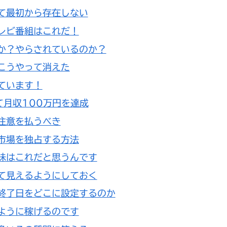
て最初から存在しない
レビ番組はこれだ！
か？やらされているのか？
こうやって消えた
ています！
て月収100万円を達成
注意を払うべき
市場を独占する方法
味はこれだと思うんです
て見えるようにしておく
終了日をどこに設定するのか
ように稼げるのです