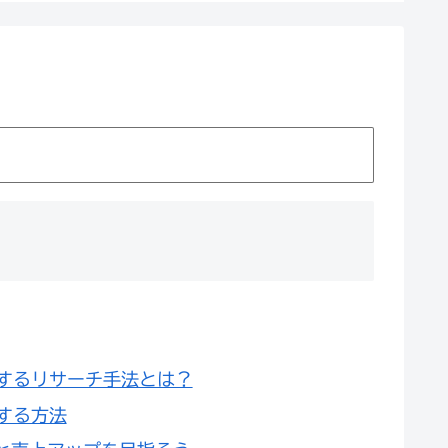
掘するリサーチ手法とは？
する方法