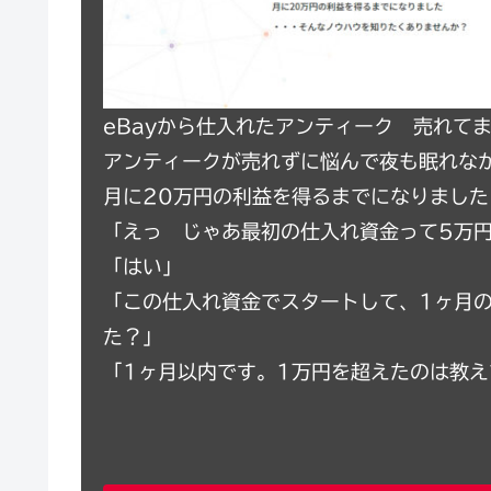
eBayから仕入れたアンティーク 売れて
アンティークが売れずに悩んで夜も眠れなか
月に20万円の利益を得るまでになりまし
「えっ じゃあ最初の仕入れ資金って5万
「はい」
「この仕入れ資金でスタートして、1ヶ月
た？」
「1ヶ月以内です。1万円を超えたのは教