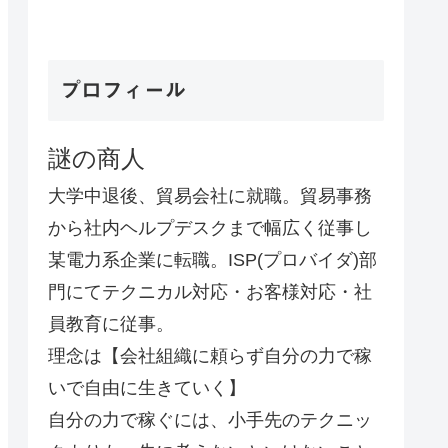
プロフィール
謎の商人
大学中退後、貿易会社に就職。貿易事務
から社内ヘルプデスクまで幅広く従事し
某電力系企業に転職。ISP(プロバイダ)部
門にてテクニカル対応・お客様対応・社
員教育に従事。
理念は【会社組織に頼らず自分の力で稼
いで自由に生きていく】
自分の力で稼ぐには、小手先のテクニッ