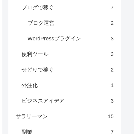
ブログで稼ぐ
7
ブログ運営
2
WordPressプラグイン
3
便利ツール
3
せどりで稼ぐ
2
外注化
1
ビジネスアイデア
3
サラリーマン
15
副業
7