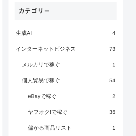
カテゴリー
生成AI
4
インターネットビジネス
73
メルカリで稼ぐ
1
個人貿易で稼ぐ
54
eBayで稼ぐ
2
ヤフオク!で稼ぐ
36
儲かる商品リスト
1