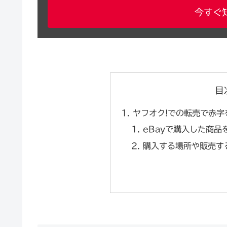
今すぐ
目
ヤフオク!での転売で赤字
eBayで購入した商品
購入する場所や販売す