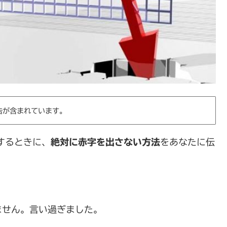
告が含まれています。
するときに、
絶対に赤字を出さない方法
をあなたに伝
ません。言い過ぎました。