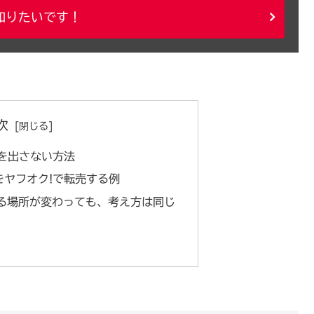
知りたいです！
次
を出さない方法
をヤフオク!で転売する例
る場所が変わっても、考え方は同じ