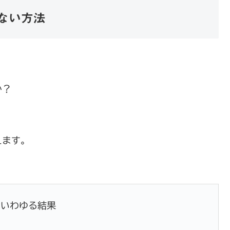
ない方法
か？
えます。
たいわゆる結果