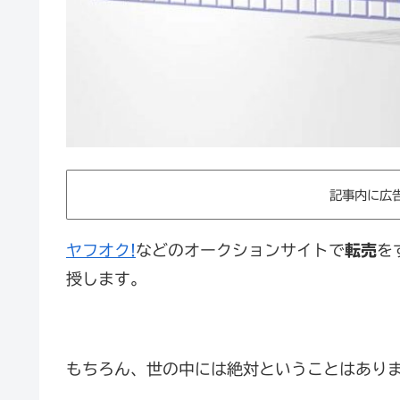
記事内に広
ヤフオク!
などのオークションサイトで
転売
を
授します。
もちろん、世の中には絶対ということはあり