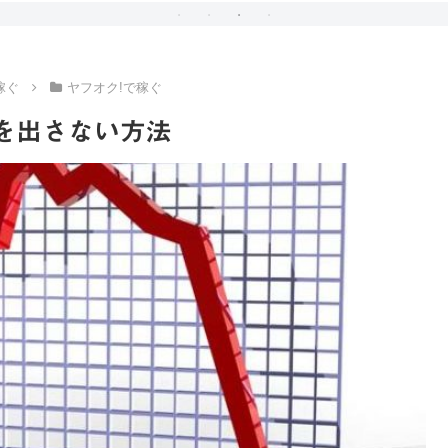
稼ぐ
ヤフオク!で稼ぐ
を出さない方法