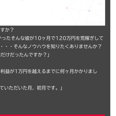
ますか？
ったそんな彼が10ヶ月で120万円を荒稼ぎして
た・・・そんなノウハウを知りたくありませんか？
円だけだったんですか？」
の利益が1万円を越えるまでに何ヶ月かかりまし
えていただいた月、初月です。」