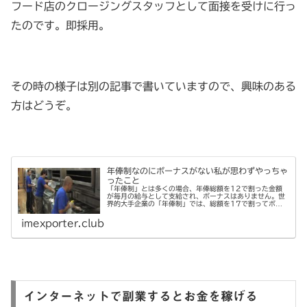
フード店のクロージングスタッフとして面接を受けに行っ
たのです。即採用。
その時の様子は別の記事で書いていますので、興味のある
方はどうぞ。
年俸制なのにボーナスがない私が思わずやっちゃ
ったこと
「年俸制」とは多くの場合、年俸総額を12で割った金額
が毎月の給与として支給され、ボーナスはありません。世
界的大手企業の「年俸制」では、総額を17で割ってボー
ナスに相当するものを支払っているところもあるそうで
す。
imexporter.club
インターネットで副業するとお金を稼げる