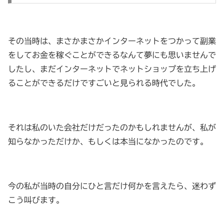
その当時は、まさかまさかインターネットをつかって副業
をしてお金を稼ぐことができるなんて夢にも思いませんで
したし、まだインターネットでネットショップを立ち上げ
ることができるだけですごいと見られる時代でした。
それは私のいた会社だけだったのかもしれませんが、私が
知らなかっただけか、もしくは本当になかったのです。
今の私が当時の自分にひと言だけ何かを言えたら、迷わず
こう叫びます。