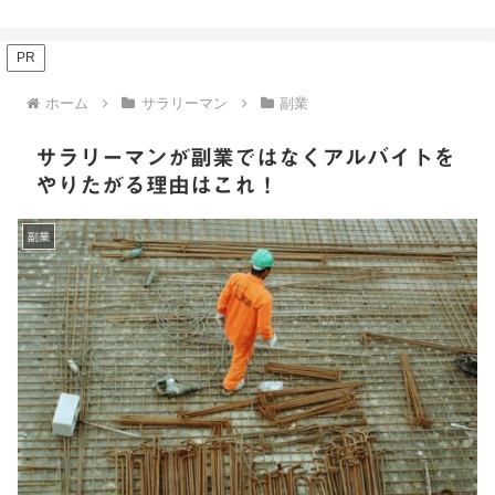
PR
ホーム
サラリーマン
副業
サラリーマンが副業ではなくアルバイトを
やりたがる理由はこれ！
副業