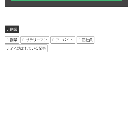
副業
副業
サラリーマン
アルバイト
正社員
よく読まれている記事