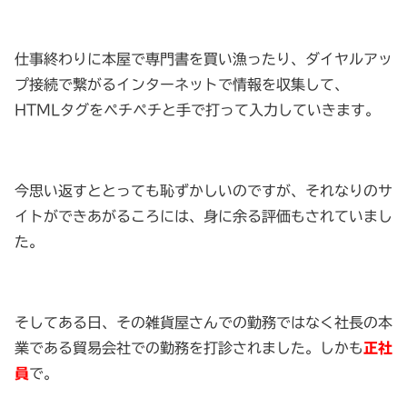
仕事終わりに本屋で専門書を買い漁ったり、ダイヤルアッ
プ接続で繋がるインターネットで情報を収集して、
HTMLタグをペチペチと手で打って入力していきます。
今思い返すととっても恥ずかしいのですが、それなりのサ
イトができあがるころには、身に余る評価もされていまし
た。
そしてある日、その雑貨屋さんでの勤務ではなく社長の本
業である貿易会社での勤務を打診されました。しかも
正社
員
で。