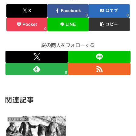
X
Facebook
はてブ
0
0
Pocket
LINE
コピー
0
謎の商人をフォローする
0
関連記事
個人貿易で稼ぐ