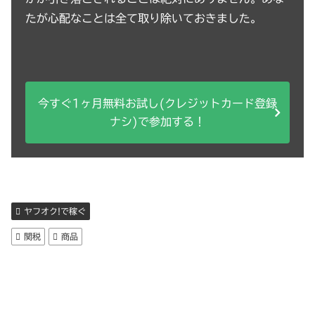
たが心配なことは全て取り除いておきました。
今すぐ1ヶ月無料お試し(クレジットカード登録
ナシ)で参加する！
ヤフオク!で稼ぐ
関税
商品