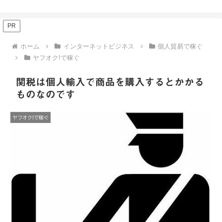
PR
ホーム
インターネットビジネス
個人貿易で稼ぐ
ヤフオク!で稼ぐ
関税は個人輸入で商品を購入するとかかる
ものなのです
ヤフオク!で稼ぐ