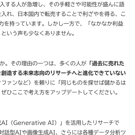
参入する人が急増し、その手軽さや可能性が盛んに語
仕入れ、日本国内で転売することで利ざやを得る、こ
力を持っています。しかし一方で、「なかなか利益
」という声も少なくありません。
うか。その理由の一つは、多くの人が
「過去に売れた
を創造する未来志向のリサーチへと進化できていない
クファンなど）を頼りに「同じものを探せば儲かるは
、ぜひここで考え方をアップデートしてください。
（Generative AI）」を活用したリサーチで
いった対話型AIや画像生成AI、さらには各種データ分析ツ