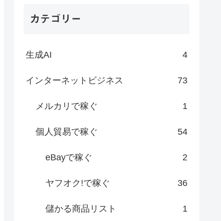
カテゴリー
生成AI
4
インターネットビジネス
73
メルカリで稼ぐ
1
個人貿易で稼ぐ
54
eBayで稼ぐ
2
ヤフオク!で稼ぐ
36
儲かる商品リスト
1