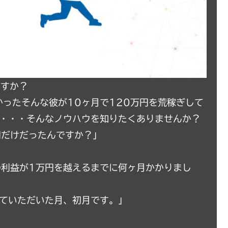
ますか？
ったそんな彼が10ヶ月で120万円を荒稼ぎして
た・・・そんなノウハウを知りたくありませんか？
円だけだったんですか？」
の利益が1万円を越えるまでに何ヶ月かかりまし
えていただいた月、初月です。」