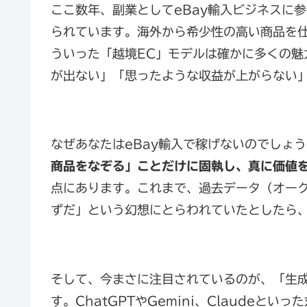
ここ数年、副業としてeBay輸入ビジネスに
られています。海外から希少性の高い商品を
ういった「越境EC」モデルは確かに多くの魅
が出ない」「思ったような収益が上がらない
なぜあなたはeBay輸入で稼げないのでしょ
商品をなぞる」ことだけに固執し、真に価値
点にあります。これまで、過去データ（オー
ずだ」という幻想にとらわれていたとしたら
そして、今まさに注目されているのが、「生成AI
す。ChatGPTやGemini、Claudeと