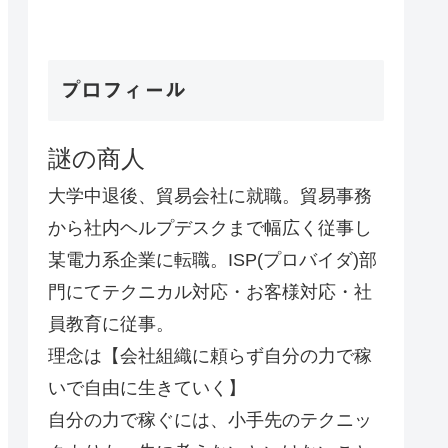
プロフィール
謎の商人
大学中退後、貿易会社に就職。貿易事務
から社内ヘルプデスクまで幅広く従事し
某電力系企業に転職。ISP(プロバイダ)部
門にてテクニカル対応・お客様対応・社
員教育に従事。
理念は【会社組織に頼らず自分の力で稼
いで自由に生きていく】
自分の力で稼ぐには、小手先のテクニッ