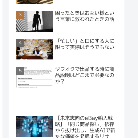
困ったときはお互い様とい
う言葉に救われたときの話
「忙しい」と口にする人に
限って実際はそうでもない
ヤフオクで出品する時に商
品説明はどこまで必要なの
か？
【未来志向のeBay輸入戦
略】「同じ商品探し」依存
から抜け出し、生成AIで新
たな価値を発掘するリサー