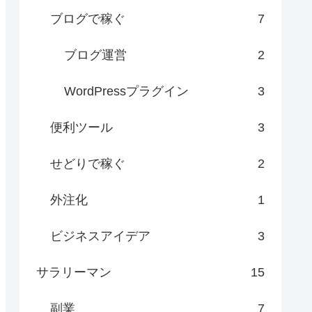
ブログで稼ぐ
7
ブログ運営
2
WordPressプラグイン
3
便利ツール
3
せどりで稼ぐ
2
外注化
1
ビジネスアイデア
3
サラリーマン
15
副業
7