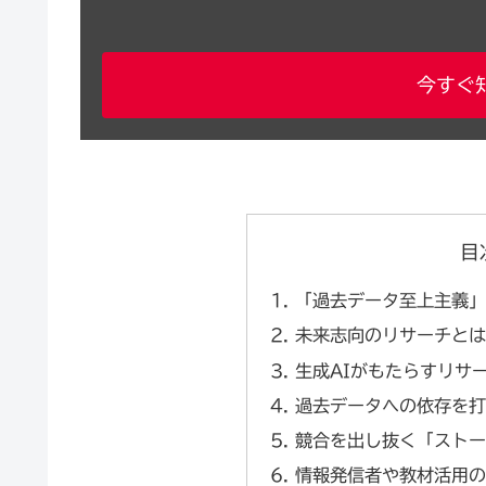
今すぐ
目
「過去データ至上主義
未来志向のリサーチと
生成AIがもたらすリサ
過去データへの依存を
競合を出し抜く「スト
情報発信者や教材活用