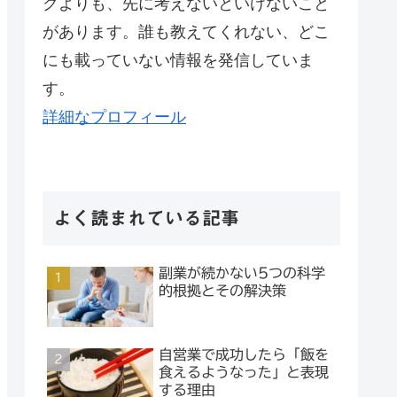
クよりも、先に考えないといけないこと
があります。誰も教えてくれない、どこ
にも載っていない情報を発信していま
す。
詳細なプロフィール
よく読まれている記事
副業が続かない5つの科学
的根拠とその解決策
自営業で成功したら「飯を
食えるようなった」と表現
する理由