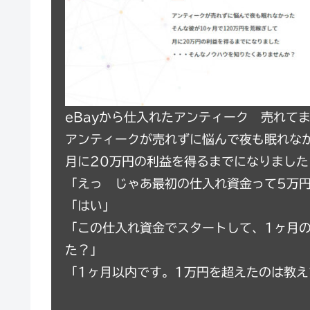
eBayから仕入れたアンティーク 売れて
アンティークが売れずに悩んで夜も眠れなか
月に20万円の利益を得るまでになりまし
「えっ じゃあ最初の仕入れ資金って5万
「はい」
「この仕入れ資金でスタートして、1ヶ月
た？」
「1ヶ月以内です。1万円を超えたのは教