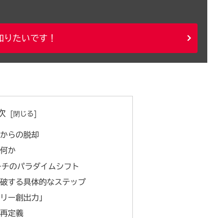
知りたいです！
次
」からの脱却
は何か
ーチのパラダイムシフト
打破する具体的なステップ
ーリー創出力」
の再定義