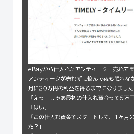
eBayから仕入れたアンティーク 売れて
アンティークが売れずに悩んで夜も眠れなか
月に20万円の利益を得るまでになりまし
「えっ じゃあ最初の仕入れ資金って5万
「はい」
「この仕入れ資金でスタートして、1ヶ月
た？」