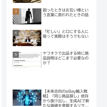
困ったときはお互い様とい
う言葉に救われたときの話
「忙しい」と口にする人に
限って実際はそうでもない
ヤフオクで出品する時に商
品説明はどこまで必要なの
か？
【未来志向のeBay輸入戦
略】「同じ商品探し」依存
から抜け出し、生成AIで新
たな価値を発掘するリサー