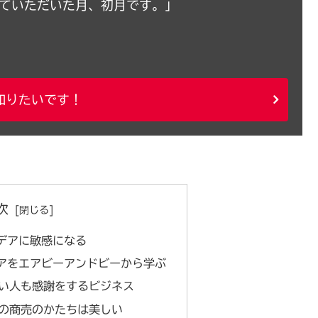
えていただいた月、初月です。」
知りたいです！
次
デアに敏感になる
アをエアビーアンドビーから学ぶ
い人も感謝をするビジネス
の商売のかたちは美しい