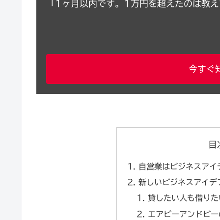
「1ヶ月以内です。1万円を超えたのは教
今すぐ
目
自営業はビジネスアイ
新しいビジネスアイデ
貸したい人も借りた
エアビーアンドビー