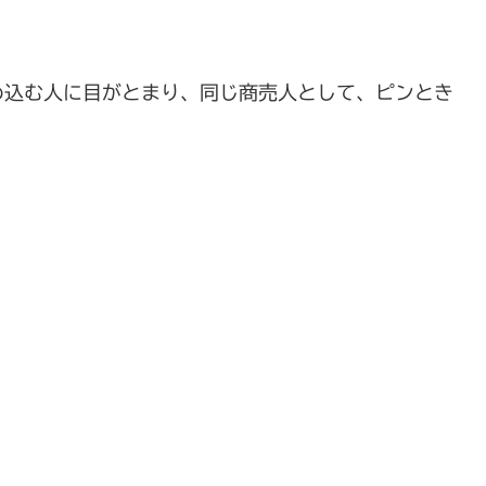
め込む人に目がとまり、
同じ商売人として、ピンとき