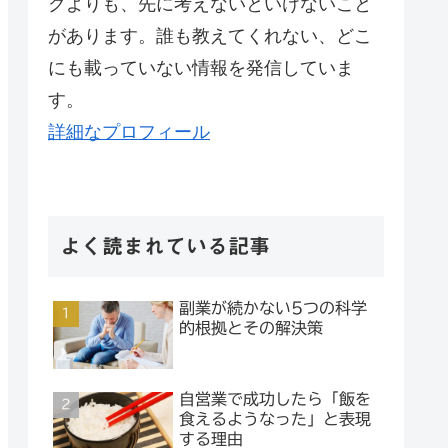
クよりも、先に考えないといけないこと
があります。誰も教えてくれない、どこ
にも載っていない情報を発信していま
す。
詳細なプロフィール
よく読まれている記事
副業が続かない5つの科学
的根拠とその解決策
自営業で成功したら「飯を
食えるようなった」と表現
する理由