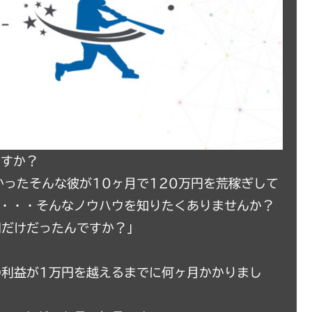
ますか？
ったそんな彼が10ヶ月で120万円を荒稼ぎして
た・・・そんなノウハウを知りたくありませんか？
円だけだったんですか？」
の利益が1万円を越えるまでに何ヶ月かかりまし