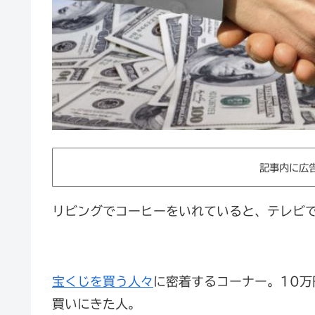
記事内に広
リビングでコーヒーをいれていると、テレビ
宝くじを買う人々
に密着するコーナー。
10
買いにきた人。