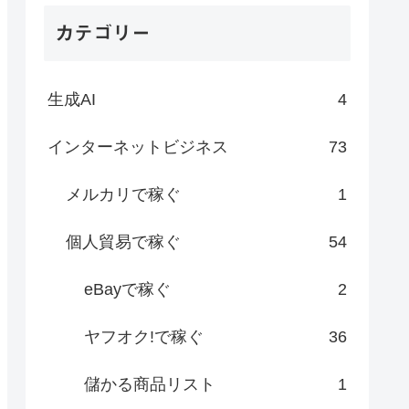
カテゴリー
生成AI
4
インターネットビジネス
73
メルカリで稼ぐ
1
個人貿易で稼ぐ
54
eBayで稼ぐ
2
ヤフオク!で稼ぐ
36
儲かる商品リスト
1