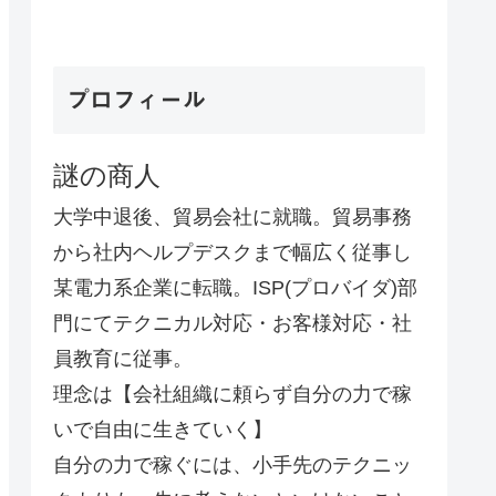
プロフィール
謎の商人
大学中退後、貿易会社に就職。貿易事務
から社内ヘルプデスクまで幅広く従事し
某電力系企業に転職。ISP(プロバイダ)部
門にてテクニカル対応・お客様対応・社
員教育に従事。
理念は【会社組織に頼らず自分の力で稼
いで自由に生きていく】
自分の力で稼ぐには、小手先のテクニッ