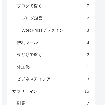
ブログで稼ぐ
7
ブログ運営
2
WordPressプラグイン
3
便利ツール
3
せどりで稼ぐ
2
外注化
1
ビジネスアイデア
3
サラリーマン
15
副業
7