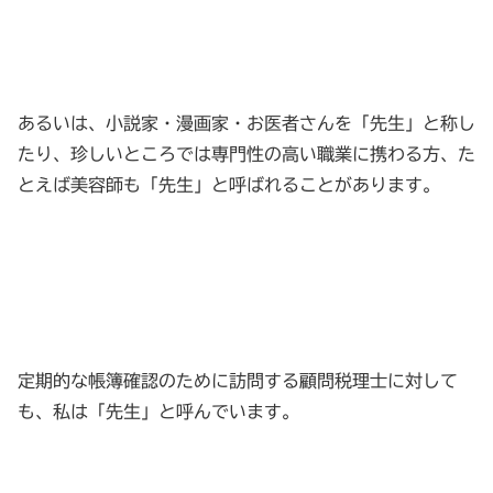
あるいは、小説家・漫画家・お医者さんを「先生」と称し
たり、珍しいところでは専門性の高い職業に携わる方、た
とえば美容師も「先生」と呼ばれることがあります。
定期的な帳簿確認のために訪問する顧問税理士に対して
も、私は「先生」と呼んでいます。