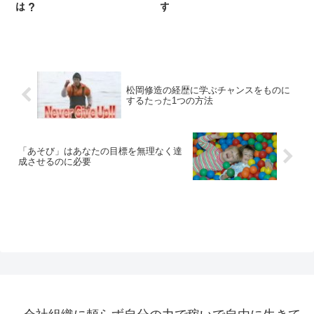
は？
す
松岡修造の経歴に学ぶチャンスをものに
するたった1つの方法
「あそび」はあなたの目標を無理なく達
成させるのに必要