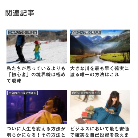
関連記事
自分の力で稼ぐ考え方
自分の力で稼ぐ考え方
私たちが思っているよりも
大きな川を最も早く確実に
「初心者」の境界線は極め
渡る唯一の方法はこれ
て曖昧
自分の力で稼ぐ考え方
自分の力で稼ぐ考え方
ついに人生を変える方法が
ビジネスにおいて最も安価
明らかになる！その方法と
で確実な自己投資を教えま