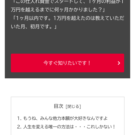
「この仕入れ資金でスタートして、1ヶ月の利益が1
万円を越えるまでに何ヶ月かかりました？」
「1ヶ月以内です。1万円を超えたのは教えていただ
いた月、初月です。」
今すぐ知りたいです！
目次
もうね、みんな他力本願が大好きなんですよ
人生を変える唯一の方法は・・・これしかない！