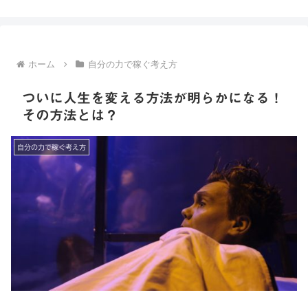
底解説
ホーム
自分の力で稼ぐ考え方
ついに人生を変える方法が明らかになる！
その方法とは？
自分の力で稼ぐ考え方