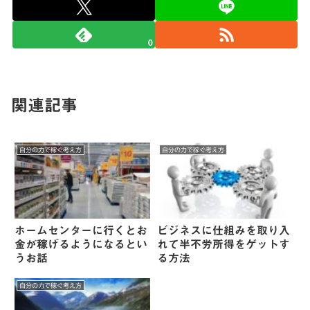
0
関連記事
自分の力で稼ぐ考え方
自分の力で稼ぐ考え方
ホームセンターに行くとお
ビジネスに仕組みを取り入
金が稼げるようになるとい
れて半不労所得をゲットす
うお話
る方法
自分の力で稼ぐ考え方