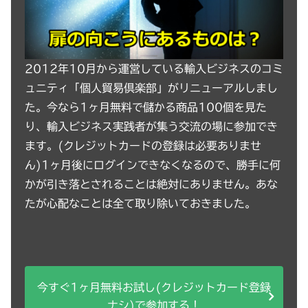
2012年10月から運営している輸入ビジネスのコミ
ュニティ「個人貿易倶楽部」がリニューアルしまし
た。今なら1ヶ月無料で儲かる商品100個を見た
り、輸入ビジネス実践者が集う交流の場に参加でき
ます。(クレジットカードの登録は必要ありませ
ん)1ヶ月後にログインできなくなるので、勝手に何
かが引き落とされることは絶対にありません。あな
たが心配なことは全て取り除いておきました。
今すぐ1ヶ月無料お試し(クレジットカード登録
ナシ)で参加する！