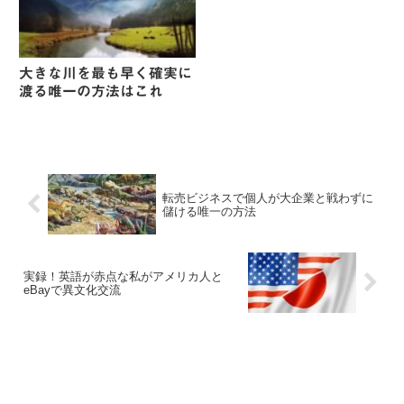
大きな川を最も早く確実に
渡る唯一の方法はこれ
転売ビジネスで個人が大企業と戦わずに
儲ける唯一の方法
実録！英語が赤点な私がアメリカ人と
eBayで異文化交流