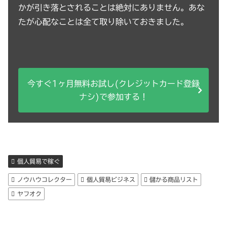
かが引き落とされることは絶対にありません。あな
たが心配なことは全て取り除いておきました。
今すぐ1ヶ月無料お試し(クレジットカード登録
ナシ)で参加する！
個人貿易で稼ぐ
ノウハウコレクター
個人貿易ビジネス
儲かる商品リスト
ヤフオク