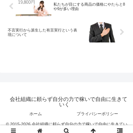
私たちが目にする商品の価格にやたらと8
や9が多い理由
不言実行から派生した有言実行という表
現について
会社組織に頼らず自分の力で稼いで自由に生きて
いく
ホーム
プライバシーポリシー
© 2015-2026 会社組織に頼らず自分の力で稼いで自由に生きてい
く.