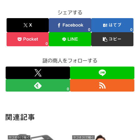
シェアする
X
Facebook
はてブ
0
0
Pocket
LINE
コピー
0
謎の商人をフォローする
0
関連記事
ヤフオク!で稼ぐ
ヤフオク!で稼ぐ