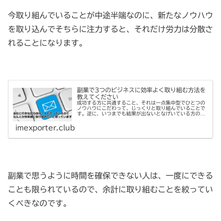
今取り組んでいることが中途半端なのに、新たなノウハウ
を取り込んでそちらに注力すると、それだけ労力は分散さ
れることになります。
副業で3つのビジネスに効率よく取り組む方法を
教えてください
成功する方に共通すること、それは一点集中型でひとつの
ノウハウにこだわって、じっくりと取り組んでいることで
す。逆に、いつまでも結果が出ないとなげいている方の特
徴として、次々と目新しいノウハウを試してはやめ、また
試してはやめを繰り返しています。
imexporter.club
副業で思うように時間を確保できない人は、一度にできる
ことも限られているので、余計に取り組むことを絞ってい
くべきなのです。