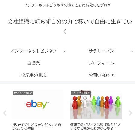
インターネットビジネスで稼ぐことに特化したブログ
会社組織に頼らず自分の力で稼いで自由に生きてい
く
インターネットビジネス
サラリーマン
自営業
プロフィール
全記事の目次
お問い合わせ
せどりで稼ぐ
ブログで稼ぐ
読
ー
eBayでのせどりを私がおすすめ
情報発信ビジネスは稼げる力がつ
転
する3つの理由
いてから始めるものなのか？
ン